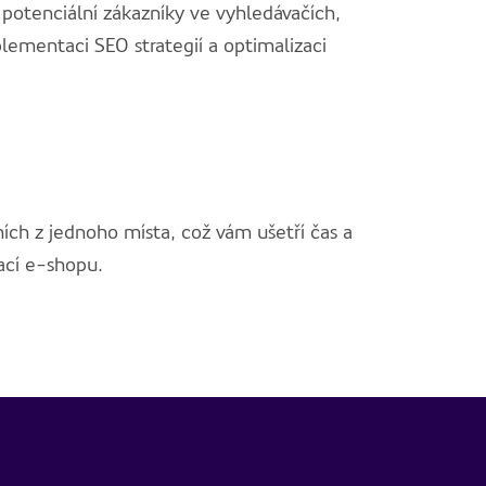
potenciální zákazníky ve vyhledávačích,
plementaci SEO strategií a optimalizaci
ích z jednoho místa, což vám ušetří čas a
zací e-shopu.