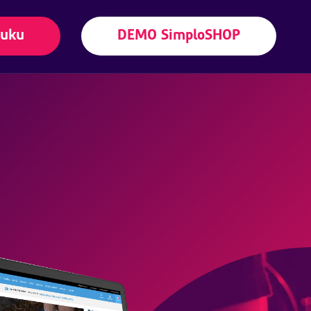
nuku
DEMO SimploSHOP