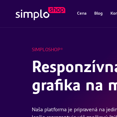
Cena
Blog
Kon
SIMPLOSHOP®
Responzívn
grafika na 
Naša platforma je pripravená na jedi