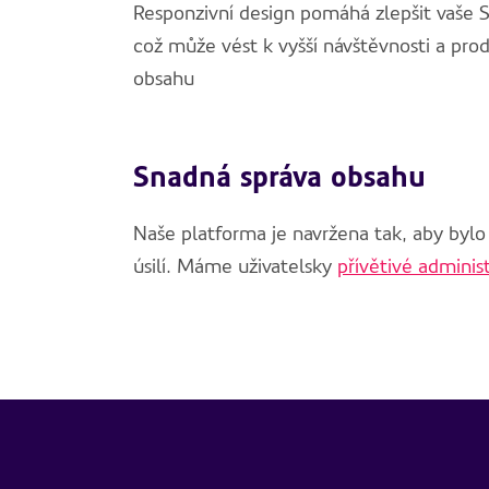
Responzivní design pomáhá zlepšit vaše S
což může vést k vyšší návštěvnosti a prod
obsahu
Snadná správa obsahu
Naše platforma je navržena tak, aby bylo
úsilí. Máme uživatelsky
přívětivé adminis