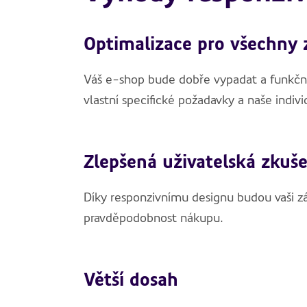
Optimalizace pro všechny 
Váš e-shop bude dobře vypadat a funkčně
vlastní specifické požadavky a naše indiv
Zlepšená uživatelská zkuše
Díky responzivnímu designu budou vaši zá
pravděpodobnost nákupu.
Větší dosah