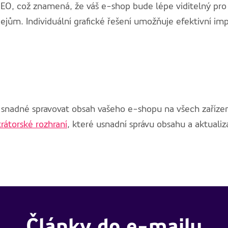
EO, což znamená, že váš e-shop bude lépe viditelný pro 
ejům. Individuální grafické řešení umožňuje efektivní im
 snadné spravovat obsah vašeho e-shopu na všech zařízen
trátorské rozhraní
, které usnadní správu obsahu a aktuali