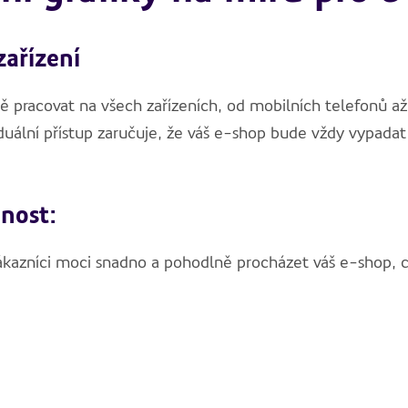
zařízení
 pracovat na všech zařízeních, od mobilních telefonů až
iduální přístup zaručuje, že váš e-shop bude vždy vypada
nost:
kazníci moci snadno a pohodlně procházet váš e-shop, co