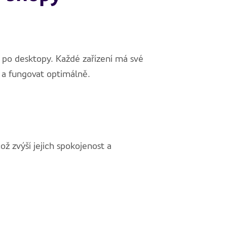
 po desktopy. Každé zařízení má své
t a fungovat optimálně.
ž zvýší jejich spokojenost a